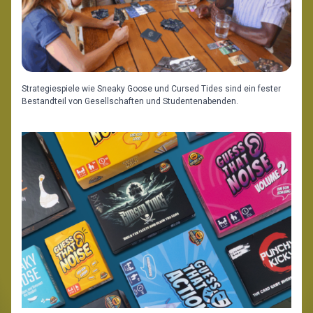
Strategiespiele wie Sneaky Goose und Cursed Tides sind ein fester
Bestandteil von Gesellschaften und Studentenabenden.