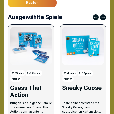
Kaufen
Ausgewählte Spiele
30 Minutes
2 - 15 Spieler
30 Minutes
2 - 6 Spieler
Alter 8+
Alter 8+
Guess That
Sneaky Goose
Action
Bringen Sie die ganze Familie
Teste deinen Verstand mit
zusammen mit Guess That
Sneaky Goose, dem
Action, dem rasanten
strategischen Kartenspiel,